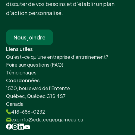
discuter de vos besoins et d'établir un plan
d’action personnalisé.
Nous joindre
Liens utiles
Qu’est-ce qu’une entreprise d’entrainement?
Foire aux questions (FAQ)
Témoignages
Coordonnées
1530, boulevard de l’Entente
Québec, Québec G1S 4S7
Canada
418-686-0232
expinfo@edu.cegepgarneau.ca