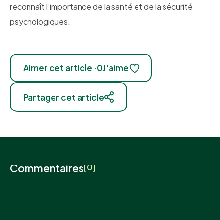
reconnaît l’importance de la santé et de la sécurité
psychologiques.
Aimer cet article ·
0
J'aime
Partager cet article
Commentaires
[0]