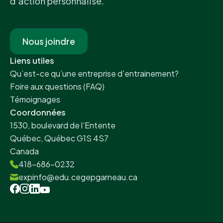
d’action personnalisé.
Nous joindre
Liens utiles
Qu’est-ce qu’une entreprise d’entrainement?
Foire aux questions (FAQ)
Témoignages
Coordonnées
1530, boulevard de l’Entente
Québec, Québec G1S 4S7
Canada
418-686-0232
expinfo@edu.cegepgarneau.ca