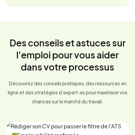
Il n’y a aucun frais d’inscription, nos services étant
Québec qui sont de l’ordre de 400$ par semaine.
financés par Services Québec.
Des conseils et astuces sur
l'emploi pour vous aider
dans votre processus
Découvrez des conseils pratiques, des ressources en
ligne et des stratégies d’expert·es pour maximiser vos
chances sur le marché du travail.