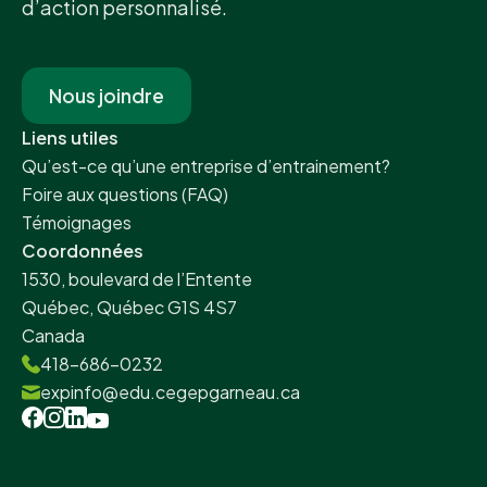
d’action personnalisé.
Nous joindre
Liens utiles
Qu’est-ce qu’une entreprise d’entrainement?
Foire aux questions (FAQ)
Témoignages
Coordonnées
1530, boulevard de l’Entente
Québec, Québec G1S 4S7
Canada
418-686-0232
expinfo@edu.cegepgarneau.ca