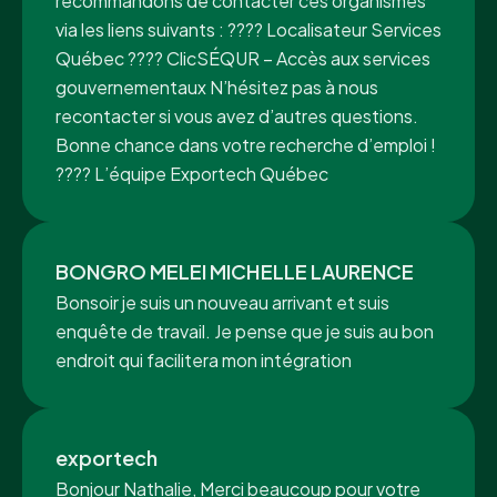
recommandons de contacter ces organismes
via les liens suivants : ???? Localisateur Services
Québec ???? ClicSÉQUR – Accès aux services
gouvernementaux N’hésitez pas à nous
recontacter si vous avez d’autres questions.
Bonne chance dans votre recherche d’emploi !
???? L’équipe Exportech Québec
BONGRO MELEI MICHELLE LAURENCE
Bonsoir je suis un nouveau arrivant et suis
enquête de travail. Je pense que je suis au bon
endroit qui facilitera mon intégration
exportech
Bonjour Nathalie, Merci beaucoup pour votre