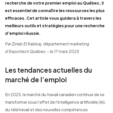
Apprentissage par l’action
recherche de votre premier emploi au Québec, il
est essentiel de connaître les ressources les plus
efficaces. Cet article vous guidera à travers les
meilleurs outils et stratégies pour une recherche
d’emploi réussie.
Par Zineb El Kabbaj, département marketing
d’Exportech Québec – le 17 mars 2025
Les tendances actuelles du
marché de l’emploi
En 2025, le marché du travail canadien continue de se
transformer sous l’effet de l’intelligence artificielle (IA),
du télétravail et des nouvelles compétences