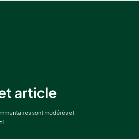
t article
commentaires sont modérés et
n!