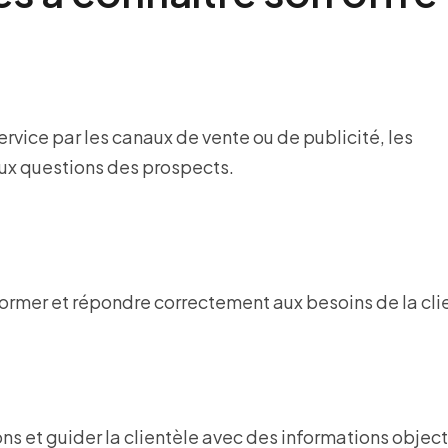
 service par les canaux de vente ou de publicité, les
aux questions des prospects.
ormer et répondre correctement aux besoins de la cli
ns et guider la clientèle avec des informations object