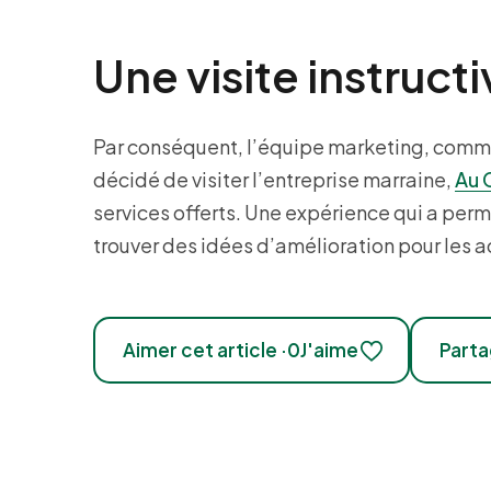
Une visite instruct
Par conséquent, l’équipe marketing, commu
décidé de visiter l’entreprise marraine,
Au 
services offerts. Une expérience qui a permi
trouver des idées d’amélioration pour les ac
Aimer cet article ·
0
J'aime
Parta