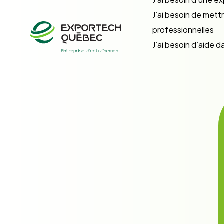
J’ai besoin de met
professionnelles
J’ai besoin d’aide 