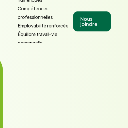
Compétences
professionnelles
Nous
joindre
Employabilité renforcée
Équilibre travail-vie
personnelle
Inclusion et intégration
Leadership et gestion
Apprentissage par l’action