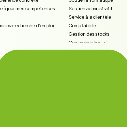
tre à jour mes compétences
Soutien administratif
Service à la clientèle
dans ma recherche d’emploi
Comptabilité
Gestion des stocks
Communication et
marketing
Ressources humaines
Employabilité