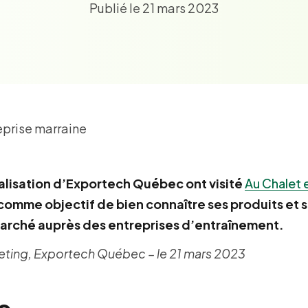
Publié le 21 mars 2023
alisation d’Exportech Québec ont visité
Au Chalet 
t comme objectif de bien connaître ses produits et 
 marché auprès des entreprises d’entraînement.
ting, Exportech Québec – le 21 mars 2023