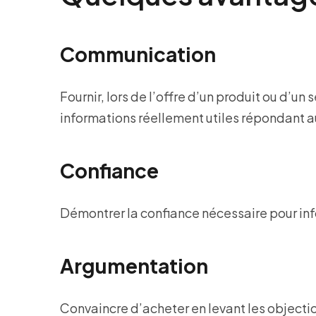
Communication
Fournir, lors de l’offre d’un produit ou d’un
informations réellement utiles répondant 
Confiance
Démontrer la confiance nécessaire pour inf
Argumentation
Convaincre d’acheter en levant les objectio