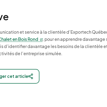
ive
nication et service à la clientèle d’Exportech Québe
Chalet en Bois Rond
, pour en apprendre davantage s
s d’identifier davantage les besoins de la clientèle e
tivités de l’entreprise simulée.
ger cet article