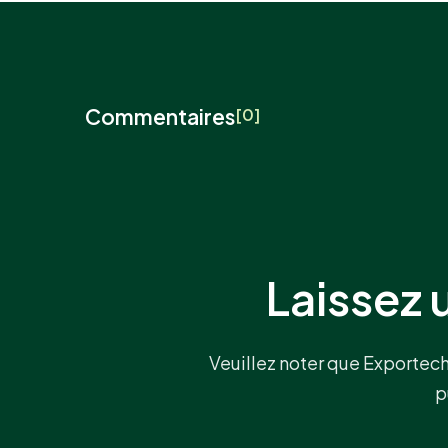
Commentaires
[0]
Laissez 
Veuillez noter que Exportec
p