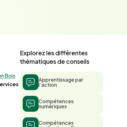
Explorez les différentes
thématiques de conseils
en Bois
Apprentissage par
services
l’action
Compétences
numériques
Compétences