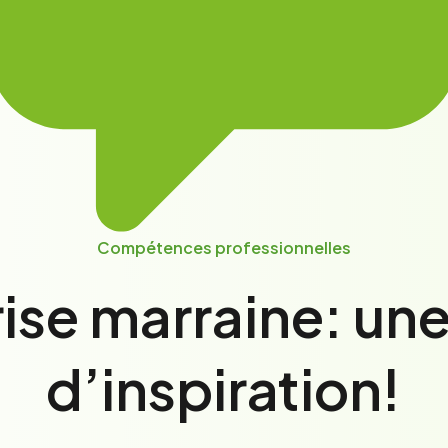
Compétences professionnelles
ise marraine: un
d’inspiration!