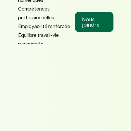
Compétences
professionnelles
Nous
joindre
Employabilité renforcée
Équilibre travail-vie
personnelle
Inclusion et intégration
Leadership et gestion
Apprentissage par l’action