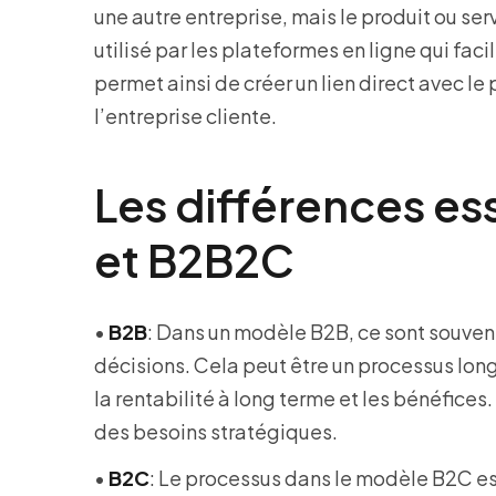
une autre entreprise, mais le produit ou s
utilisé par les plateformes en ligne qui faci
permet ainsi de créer un lien direct avec le
l’entreprise cliente.
Les différences es
et B2B2C
•
B2B
: Dans un modèle B2B, ce sont souvent
décisions. Cela peut être un processus long
la rentabilité à long terme et les bénéfices
des besoins stratégiques.
•
B2C
: Le processus dans le modèle B2C es