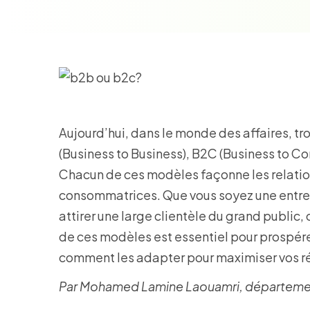
Aujourd’hui, dans le monde des affaires, 
(Business to Business), B2C (Business to C
Chacun de ces modèles façonne les relation
consommatrices. Que vous soyez une entrepr
attirer une large clientèle du grand publi
de ces modèles est essentiel pour prospérer
comment les adapter pour maximiser vos ré
Par Mohamed Lamine Laouamri, département