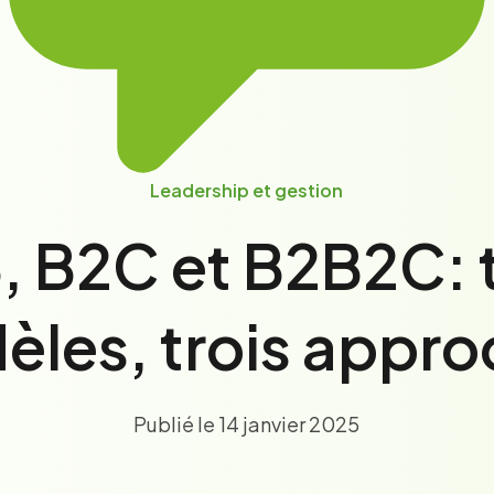
Leadership et gestion
, B2C et B2B2C: t
les, trois appr
Publié le 14 janvier 2025