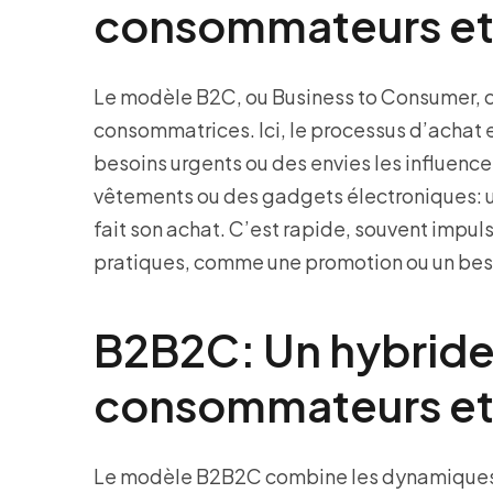
consommateurs et
Le modèle B2C, ou Business to Consumer, 
consommatrices. Ici, le processus d’achat 
besoins urgents ou des envies les influenc
vêtements ou des gadgets électroniques: une
fait son achat. C’est rapide, souvent impul
pratiques, comme une promotion ou un bes
B2B2C: Un hybride 
consommateurs et
Le modèle B2B2C combine les dynamiques d