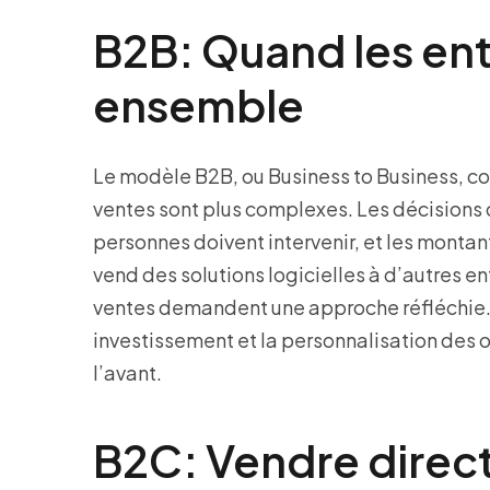
B2B: Quand les entr
ensemble
Le modèle B2B, ou Business to Business, con
ventes sont plus complexes. Les décisions 
personnes doivent intervenir, et les montan
vend des solutions logicielles à d’autres en
ventes demandent une approche réfléchie. En 
investissement et la personnalisation des 
l’avant.
B2C: Vendre direc