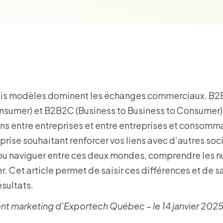
trois modèles dominent les échanges commerciaux. B2
onsumer) et B2B2C (Business to Business to Consumer)
s entre entreprises et entre entreprises et consomm
ise souhaitant renforcer vos liens avec d’autres soc
c, ou naviguer entre ces deux mondes, comprendre les 
. Cet article permet de saisir ces différences et de s
sultats.
 marketing d’Exportech Québec – le 14 janvier 202