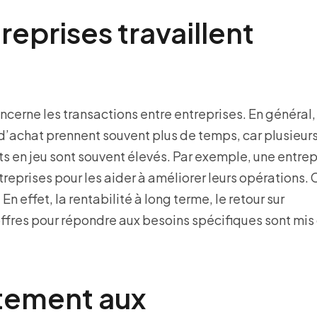
eprises travaillent
cerne les transactions entre entreprises. En général,
d’achat prennent souvent plus de temps, car plusieur
ts en jeu sont souvent élevés. Par exemple, une entrep
treprises pour les aider à améliorer leurs opérations.
effet, la rentabilité à long terme, le retour sur
offres pour répondre aux besoins spécifiques sont mis
tement aux