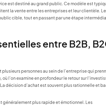
ervice est destiné au grand public. Ce modèle est typ
litent la vente entre les entreprises et leur clientèle. 
 public cible, tout en passant par une étape intermédi
sentielles entre B2B, B
 plusieurs personnes au sein de l’entreprise qui prenn
, où l’on examine en profondeur le retour sur l’investi
. La décision d’achat est souvent plus rationnelle et b
t généralement plus rapide et émotionnel. Les