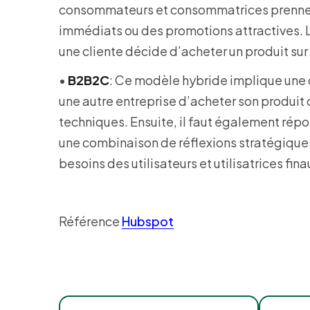
consommateurs et consommatrices prennent
immédiats ou des promotions attractives. Le
une cliente décide d’acheter un produit sur 
•
B2B2C
: Ce modèle hybride implique une 
une autre entreprise d’acheter son produi
techniques. Ensuite, il faut également répon
une combinaison de réflexions stratégiques 
besoins des utilisateurs et utilisatrices fina
Référence
Hubspot