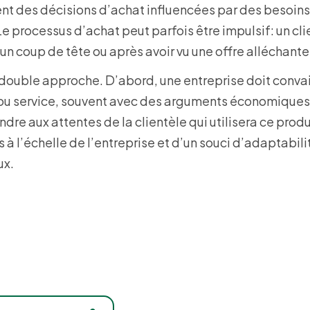
 des décisions d’achat influencées par des besoins
 processus d’achat peut parfois être impulsif: un cli
un coup de tête ou après avoir vu une offre alléchante
double approche. D’abord, une entreprise doit conva
t ou service, souvent avec des arguments économiques
dre aux attentes de la clientèle qui utilisera ce produ
à l’échelle de l’entreprise et d’un souci d’adaptabili
ux.