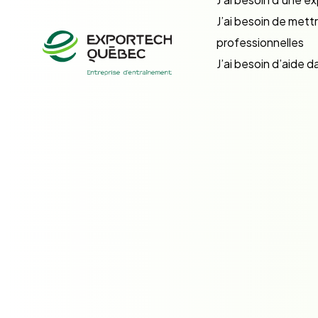
J’ai besoin de met
professionnelles
J’ai besoin d’aide 