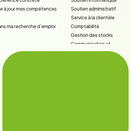
tre à jour mes compétences
Soutien administratif
Service à la clientèle
dans ma recherche d’emploi
Comptabilité
Gestion des stocks
Communication et
marketing
Ressources humaines
Employabilité