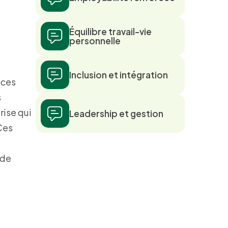
Équilibre travail-vie
personnelle
Inclusion et intégration
 ces
s
rise qui
Leadership et gestion
 Ces
 de